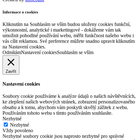
Informace o cookies
Kliknutím na Souhlasím se vším budou uloženy cookies funkční,
výkonnostní, analytické i marketingové - dokážeme vám tak
umožnit pohodlné používání webu, měřit funkčnost našeho webu i
vás cílit reklamou. Své preference můžete snadno upravit kliknutím
na Nastavení cookies.
Odmítám
Nastavení cookies
Souhlasím se vším
Zavřít
Nastavení cookies
Soubory cookie používáme k analýze údajů o našich návštěvnících,
ke zlepšení našich webových stránek, zobrazení personalizovaného
obsahu a k tomu, abychom vám poskytli skvělý zážitek z webu.
Používáním tohoto webu s tímto používáním souhlasíte.
Nezbytné
Nezbytné
Vždy povoleno
Nezbytné soubory cookie jsou naprosto nezbytné pro správné