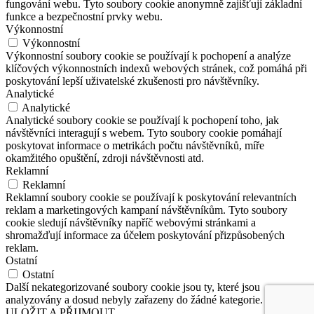
fungování webu. Tyto soubory cookie anonymně zajišťují základní
funkce a bezpečnostní prvky webu.
Výkonnostní
Výkonnostní
Výkonnostní soubory cookie se používají k pochopení a analýze
klíčových výkonnostních indexů webových stránek, což pomáhá při
poskytování lepší uživatelské zkušenosti pro návštěvníky.
Analytické
Analytické
Analytické soubory cookie se používají k pochopení toho, jak
návštěvníci interagují s webem. Tyto soubory cookie pomáhají
poskytovat informace o metrikách počtu návštěvníků, míře
okamžitého opuštění, zdroji návštěvnosti atd.
Reklamní
Reklamní
Reklamní soubory cookie se používají k poskytování relevantních
reklam a marketingových kampaní návštěvníkům. Tyto soubory
cookie sledují návštěvníky napříč webovými stránkami a
shromažďují informace za účelem poskytování přizpůsobených
reklam.
Ostatní
Ostatní
Další nekategorizované soubory cookie jsou ty, které jsou
analyzovány a dosud nebyly zařazeny do žádné kategorie.
ULOŽIT A PŘIJMOUT