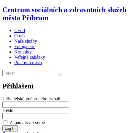
Centrum sociálních a zdravotních služeb
města Příbram
Úvod
O nás
Naše služby
Fotogalerie
Kontakty
Veřejné zakázky
Pracovní místa
Přihlášení
Uživatelské jméno nebo e-mail
Heslo
Zapamatovat si mě